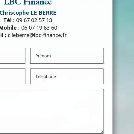
LBC Finance
Christophe LE BERRE
Tél :
09 67 02 57 18
Mobile :
06 07 19 83 60
l :
c.leberre@lbc-finance.fr