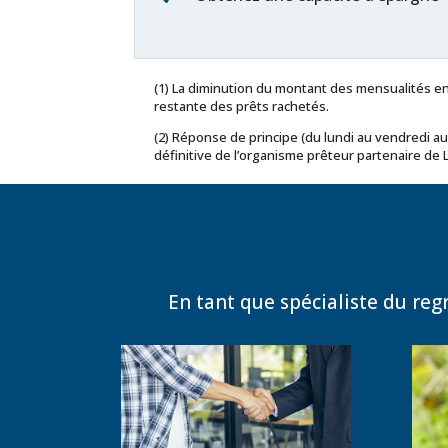
(1) La diminution du montant des mensualités en
restante des prêts rachetés.
(2) Réponse de principe (du lundi au vendredi au
définitive de l’organisme prêteur partenaire de 
En tant que spécialiste du re