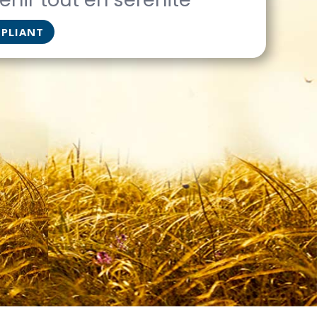
ÉPLIANT