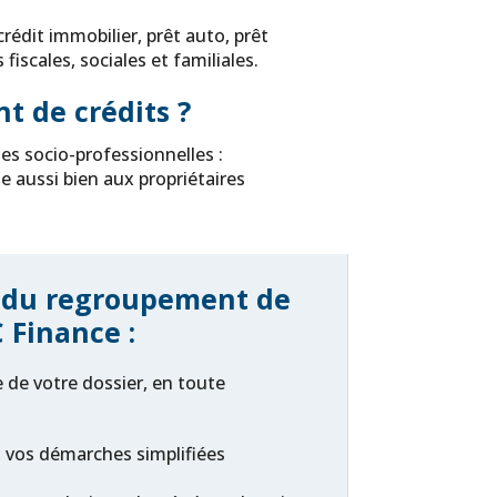
crédit immobilier, prêt auto, prêt
fiscales, sociales et familiales.
t de crédits ?
ies socio-professionnelles :
sse aussi bien aux propriétaires
 du regroupement de
 Finance :
 de votre dossier, en toute
, vos démarches simplifiées