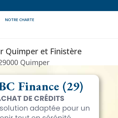
NOTRE CHARTE
NOTRE CHARTE
LEXIQUE DU CRÉDIT
CONTACT
r Quimper et Finistère
– 29000 Quimper
BC Finance (29)
CHAT DE CRÉDITS
 solution adaptée pour un
enir tout en sérénité