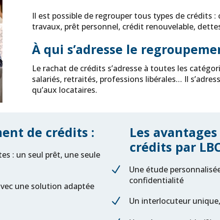
Il est possible de regrouper tous types de crédits : 
travaux, prêt personnel, crédit renouvelable, dettes 
À qui s’adresse le regroupemen
Le rachat de crédits s’adresse à toutes les catégor
salariés, retraités, professions libérales… Il s’adre
qu’aux locataires.
nt de crédits :
Les avantages
crédits par LBC
es : un seul prêt, une seule
N
Une étude personnalisée
confidentialité
avec une solution adaptée
N
Un interlocuteur unique