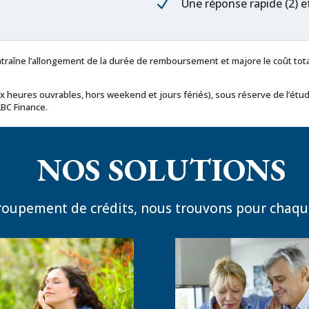
N
Une réponse rapide (2) e
traîne l’allongement de la durée de remboursement et majore le coût tota
x heures ouvrables, hors weekend et jours fériés), sous réserve de l’étud
LBC Finance.
NOS SOLUTIONS
groupement de crédits, nous trouvons pour chaque