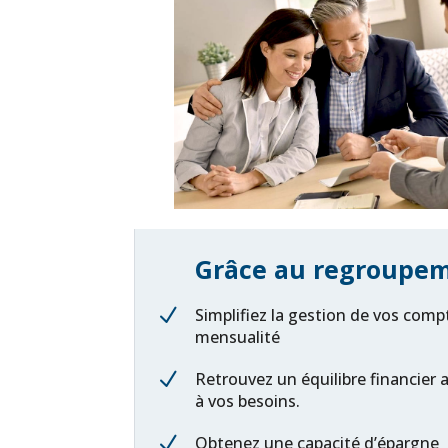
Grâce au regroupeme
N
Simplifiez la gestion de vos compt
mensualité
N
Retrouvez un équilibre financier 
à vos besoins.
N
Obtenez une capacité d’épargne