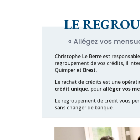
LE REGROU
« Allégez vos mensual
Christophe Le Berre est responsable
regroupement de vos crédits, il inte
Quimper et
Brest
.
Le rachat de crédits est une opérat
crédit unique
, pour
alléger vos me
Le regroupement de crédit vous pe
sans changer de banque.