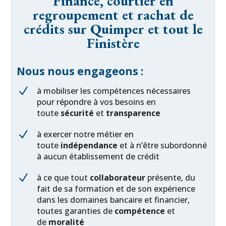
Finance, courtier en
regroupement et rachat de
crédits sur Quimper et tout le
Finistère
Nous nous engageons :
N
à mobiliser les compétences nécessaires
pour répondre à vos besoins en
toute
sécurité
et
transparence
N
à exercer notre métier en
toute
indépendance
et à n’être subordonné
à aucun établissement de crédit
N
à ce que tout
collaborateur
présente, du
fait de sa formation et de son expérience
dans les domaines bancaire et financier,
toutes garanties de
compétence
et
de
moralité