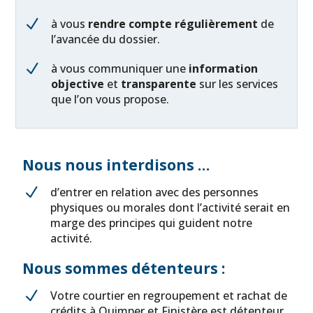
N
à vous
rendre compte régulièrement
de
l’avancée du dossier.
N
à vous communiquer une
information
objective
et
transparente
sur les services
que l’on vous propose.
Nous nous interdisons …
N
d’entrer en relation avec des personnes
physiques ou morales dont l’activité serait en
marge des principes qui guident notre
activité.
Nous sommes détenteurs :
N
Votre courtier en regroupement et rachat de
crédits à Quimper et Finistère est détenteur